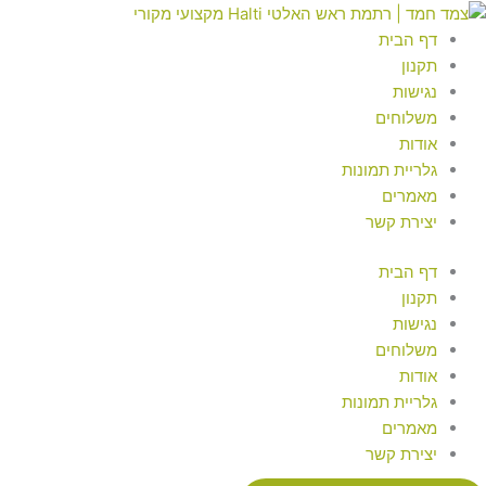
ילוג
מות
Searc
Searc
..
..
ל
תוכן
דף הבית
תמת
תקנון
אש
נגישות
אלטי
משלוחים
Halt
אודות
קצועי
גלריית תמונות
קורי
מאמרים
יצירת קשר
דף הבית
תקנון
נגישות
משלוחים
אודות
גלריית תמונות
מאמרים
יצירת קשר