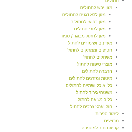
חתולים
מזון יבש לחתולים
מזון ללא דגנים לחתולים
מזון רפואי לחתולים
מזון לגורי חתולים
מזון לחתול מבוגר / סניור
מעדנים ושימורים לחתול
חטיפים וממתקים לחתול
משחקים לחתול
מוצרי טיפוח לחתול
הדברה לחתולים
מיטות ומזרנים לחתולים
כלי אוכל ושתייה לחתולים
משטחי גירוד לחתול
כלוב נשיאה לחתול
חול וארגז צרכים לחתול
לימוד ספרות
מבצעים
קביעת תור למספרה