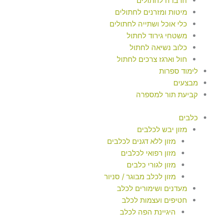
הדברה לחתולים
מיטות ומזרנים לחתולים
כלי אוכל ושתייה לחתולים
משטחי גירוד לחתול
כלוב נשיאה לחתול
חול וארגז צרכים לחתול
לימוד ספרות
מבצעים
קביעת תור למספרה
כלבים
מזון יבש לכלבים
מזון ללא דגנים לכלבים
מזון רפואי לכלבים
מזון לגורי כלבים
מזון לכלב מבוגר / סניור
מעדנים ושימורים לכלב
חטיפים ועצמות לכלב
היגיינת הפה לכלב