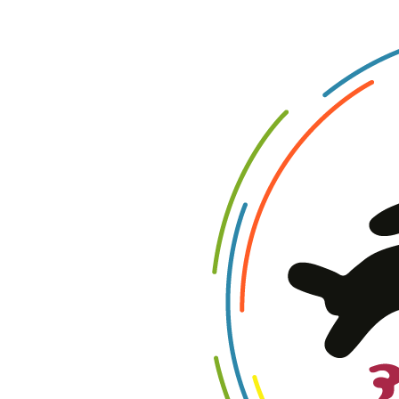
טווח
מחירים:
עד