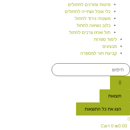
מיטות ומזרנים לחתולים
כלי אוכל ושתייה לחתולים
משטחי גירוד לחתול
כלוב נשיאה לחתול
חול וארגז צרכים לחתול
לימוד ספרות
מבצעים
קביעת תור למספרה
תוצאות
הצג את כל התוצאות
Cart
0
₪
0.00