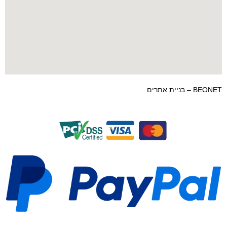
BEONET – בניית אתרים