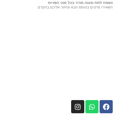
נשמח לתת מענה מהיר בכל סוגי הפניות
השאירו פרטים בטופס הבא ונחזור אליכם בהקדם
I
W
F
n
h
a
s
a
c