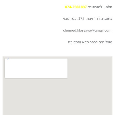
r
p
o
טלפון להזמנות:
074-7361637
a
p
k
m
כתובת:
רח׳ ויצמן 172, כפר סבא
chemed.kfarsava@gmail.com
משלוחים לכפר סבא והסביבה