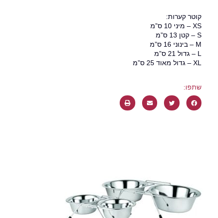
ומים
קוטר קערות:
XS – מיני 10 ס”מ
S – קטן 13 ס”מ
M – בינוני 16 ס”מ
L – גדול 21 ס”מ
XL – גדול מאוד 25 ס”מ
שתפו: