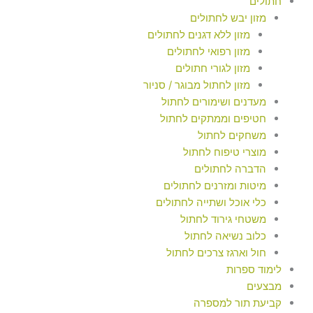
חתולים
מזון יבש לחתולים
מזון ללא דגנים לחתולים
מזון רפואי לחתולים
מזון לגורי חתולים
מזון לחתול מבוגר / סניור
מעדנים ושימורים לחתול
חטיפים וממתקים לחתול
משחקים לחתול
מוצרי טיפוח לחתול
הדברה לחתולים
מיטות ומזרנים לחתולים
כלי אוכל ושתייה לחתולים
משטחי גירוד לחתול
כלוב נשיאה לחתול
חול וארגז צרכים לחתול
לימוד ספרות
מבצעים
קביעת תור למספרה