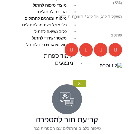
(8%)
מוצרי טיפוח לחתול
הדברה לחתולים
משקל 1 ק”ג, 15 ק”ג / תוצרת תורכיה
מיטות ומזרנים לחתולים
כלי אוכל ושתייה לחתולים
כלוב נשיאה לחתול
שתפו:
משטחי גירוד לחתול
חול וארגז צרכים לחתול
לימוד ספרות
מבצעים
X
קביעת תור למספרה
טיפוח כלבים וחתולים עם הספרית נגה