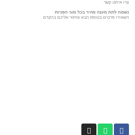
צרו איתנו קשר
נשמח לתת מענה מהיר בכל סוגי הפניות
השאירו פרטים בטופס הבא ונחזור אליכם בהקדם
I
W
F
n
h
a