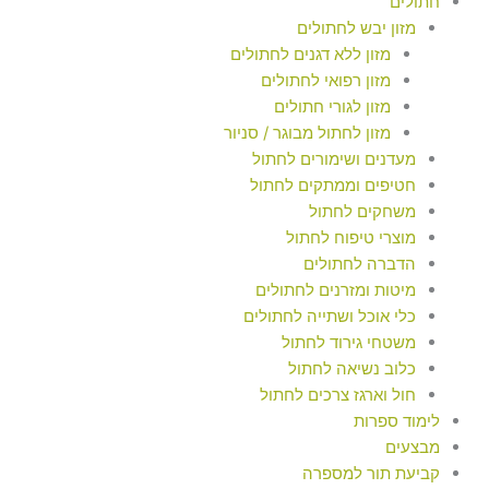
חתולים
מזון יבש לחתולים
מזון ללא דגנים לחתולים
מזון רפואי לחתולים
מזון לגורי חתולים
מזון לחתול מבוגר / סניור
מעדנים ושימורים לחתול
חטיפים וממתקים לחתול
משחקים לחתול
מוצרי טיפוח לחתול
הדברה לחתולים
מיטות ומזרנים לחתולים
כלי אוכל ושתייה לחתולים
משטחי גירוד לחתול
כלוב נשיאה לחתול
חול וארגז צרכים לחתול
לימוד ספרות
מבצעים
קביעת תור למספרה