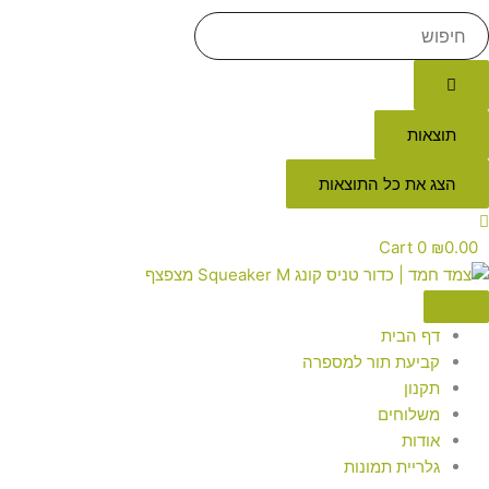
תוצאות
הצג את כל התוצאות
Cart
0
₪
0.00
דף הבית
קביעת תור למספרה
תקנון
משלוחים
אודות
גלריית תמונות