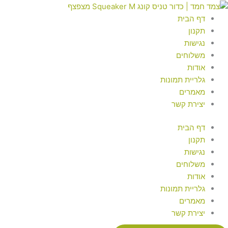
ילוג
מות
Searc
Searc
..
..
ל
תוכן
דף הבית
דור
תקנון
ניס
נגישות
ונג
משלוחים
Squeake
אודות
גלריית תמונות
צפצף
מאמרים
יצירת קשר
דף הבית
תקנון
נגישות
משלוחים
אודות
גלריית תמונות
מאמרים
יצירת קשר