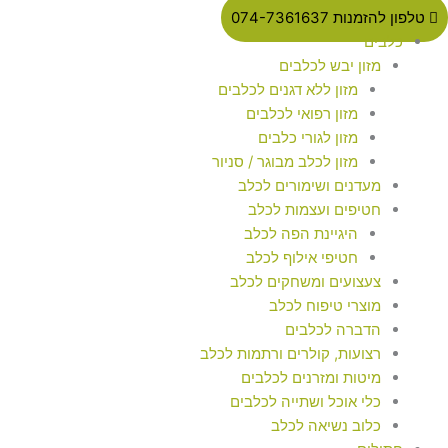
טלפון להזמנות 074-7361637
כלבים
מזון יבש לכלבים
מזון ללא דגנים לכלבים
מזון רפואי לכלבים
מזון לגורי כלבים
מזון לכלב מבוגר / סניור
מעדנים ושימורים לכלב
חטיפים ועצמות לכלב
היגיינת הפה לכלב
חטיפי אילוף לכלב
צעצועים ומשחקים לכלב
מוצרי טיפוח לכלב
הדברה לכלבים
רצועות, קולרים ורתמות לכלב
מיטות ומזרנים לכלבים
כלי אוכל ושתייה לכלבים
כלוב נשיאה לכלב