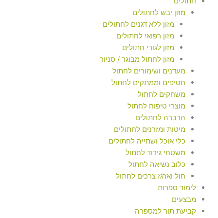
חתולים
מזון יבש לחתולים
מזון ללא דגנים לחתולים
מזון רפואי לחתולים
מזון לגורי חתולים
מזון לחתול מבוגר / סניור
מעדנים ושימורים לחתול
חטיפים וממתקים לחתול
משחקים לחתול
מוצרי טיפוח לחתול
הדברה לחתולים
מיטות ומזרנים לחתולים
כלי אוכל ושתייה לחתולים
משטחי גירוד לחתול
כלוב נשיאה לחתול
חול וארגז צרכים לחתול
לימוד ספרות
מבצעים
קביעת תור למספרה