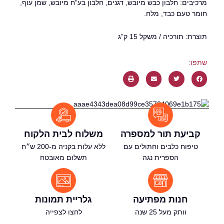
רכיבים: חלבון כבש מיובש, דגנים, חלבון בע”ח מיובש, שמן עוף,
ומר טעם כבד, מלח.
וצרת: תורכיה / משקל 15 ק”ג
תפו:
קביעת תור למספרה
משלוח לבית הלקוח
טיפוח כלבים וחתולים עם
ללא עלות בקניה מ-200 ש״ח
הספרית נגה
תשלום מאובטח
חנות מפתיעה
גלריית תמונות
וותק מעל 25 שנה
לחצו לצפייה