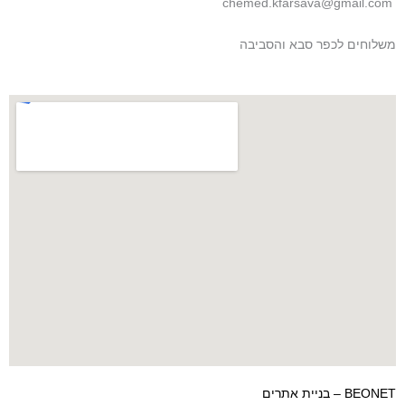
chemed.kfarsava@gmail.com
משלוחים לכפר סבא והסביבה
BEONET – בניית אתרים