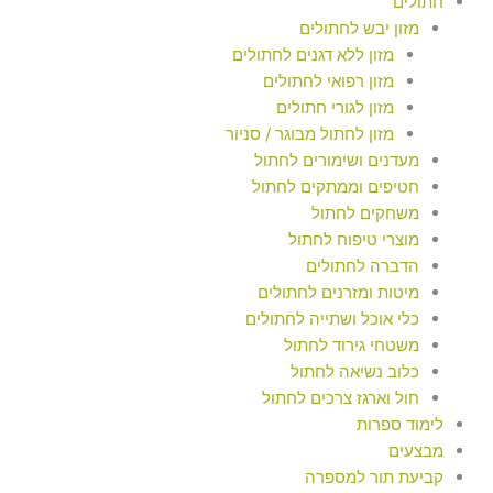
חתולים
מזון יבש לחתולים
מזון ללא דגנים לחתולים
מזון רפואי לחתולים
מזון לגורי חתולים
מזון לחתול מבוגר / סניור
מעדנים ושימורים לחתול
חטיפים וממתקים לחתול
משחקים לחתול
מוצרי טיפוח לחתול
הדברה לחתולים
מיטות ומזרנים לחתולים
כלי אוכל ושתייה לחתולים
משטחי גירוד לחתול
כלוב נשיאה לחתול
חול וארגז צרכים לחתול
לימוד ספרות
מבצעים
קביעת תור למספרה