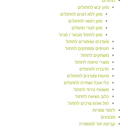
חתולים
מזון יבש לחתולים
מזון ללא דגנים לחתולים
מזון רפואי לחתולים
מזון לגורי חתולים
מזון לחתול מבוגר / סניור
מעדנים ושימורים לחתול
חטיפים וממתקים לחתול
משחקים לחתול
מוצרי טיפוח לחתול
הדברה לחתולים
מיטות ומזרנים לחתולים
כלי אוכל ושתייה לחתולים
משטחי גירוד לחתול
כלוב נשיאה לחתול
חול וארגז צרכים לחתול
לימוד ספרות
מבצעים
קביעת תור למספרה