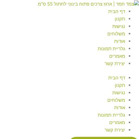
ילוג
מות
Searc
Searc
..
..
ל
תוכן
דף הבית
רגז
תקנון
רכים
נגישות
תוח
משלוחים
ינוני
אודות
חתול
גלריית תמונות
5
מאמרים
"מ
יצירת קשר
דף הבית
תקנון
נגישות
משלוחים
אודות
גלריית תמונות
מאמרים
יצירת קשר