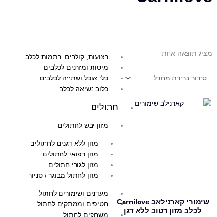
חטיפי אילוף לכלב
צעצועים ומשחקים לכלב
מוצרי טיפוח לכלב
הדברה לכלבים
מציג תוצאה אחת
רצועות, קולרים ורתמות לכלב
מיטות ומזרנים לכלבים
כלי אוכל ושתייה לכלבים
כלוב נשיאה לכלב
חתולים
מזון יבש לחתולים
מזון ללא דגנים לחתולים
מזון רפואי לחתולים
מזון לגורי חתולים
מזון לחתול מבוגר / סניור
מעדנים ושימורים לחתול
שימורי קארנילאב Carnilove
חטיפים וממתקים לחתול
לכלב מזון רטוב ללא דגן
משחקים לחתול