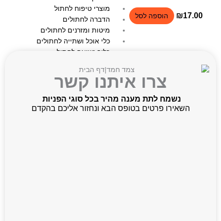
מוצרי טיפוח לחתול
₪
17.00
הוספה לסל
הדברה לחתולים
מיטות ומזרנים לחתולים
כלי אוכל ושתייה לחתולים
כלוב נשיאה לחתול
משטחי גירוד לחתול
חול וארגז צרכים לחתול
צרו איתנו קשר
לימוד ספרות
נשמח לתת מענה מהיר בכל סוגי הפניות
מבצעים
השאירו פרטים בטופס הבא ונחזור אליכם בהקדם
X