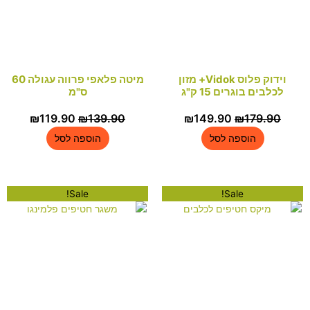
וידוק פלוס Vidok+ מזון
מיטה פלאפי פרווה עגולה 60
גרים 15 ק"ג
ס"מ
המחיר
המחיר
המחיר
המחיר
₪
119.90
₪
139.90
₪
149.90
₪
1
המקורי
הנוכחי
המקורי
הנוכחי
וספה לסל
הוספה לסל
היה:
הוא:
היה:
הוא:
₪119.90.
₪139.90.
₪149.90.
₪179.90.
Sale!
Sale!