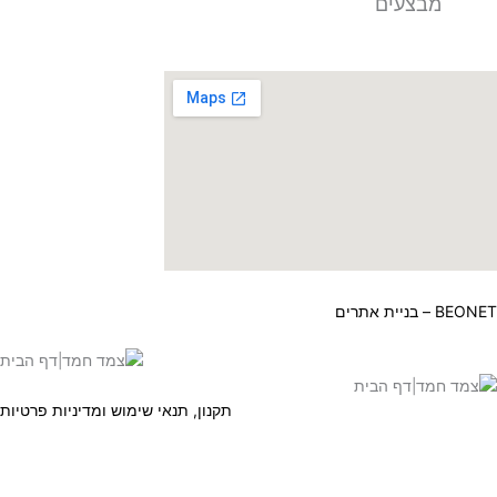
ים
ת תור למספרה
תקנון, תנאי שימוש ומדיניות פרטיות