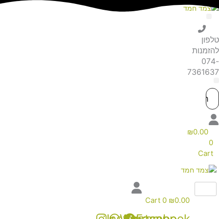
Cart
0
₪
0
Instagram
Whatsapp
Facebo