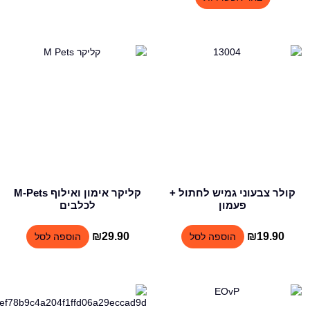
עד
עד
קולר צבעוני גמיש לחתול +
קליקר אימון ואילוף M-Pets
פעמון
לכלבים
₪
29.90
₪
19.90
הוספה לסל
הוספה לסל