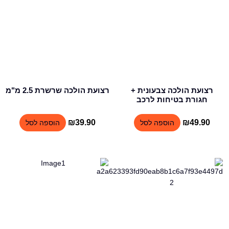
רצועת הולכה צבעונית +
רצועת הולכה שרשרת 2.5 מ"מ
חגורת בטיחות לרכב
₪
39.90
₪
49.90
הוספה לסל
הוספה לסל
למוצר
למוצר
זה
זה
יש
יש
מספר
מספר
סוגים.
סוגים.
ניתן
ניתן