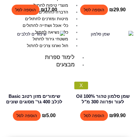
מוצרי טיפוח לחתול
₪
17.00
₪
29.90
הוספה לסל
הוספה לסל
הדברה לחתולים
מיטות ומזרנים לחתולים
כלי אוכל ושתייה לחתולים
כלוב נשיאה לחתול
משטחי גירוד לחתול
חול וארגז צרכים לחתול
לימוד ספרות
מבצעים
X
שמן סלמון טהור 100% Oil
שימורים מזון רטוב Basic
לעור ופרווה 300 מ"ל
לכלב 400 גר' מסוגים שונים
₪
5.00
₪
99.90
הוספה לסל
הוספה לסל