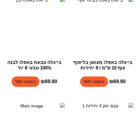
בייגלה באפלו מעושן בליפוף
בייגלה טבעת באפלו לבנה
עוף 10 ס"מ / 8 יחידות
100% טבעי 8 יח’
₪
69.90
₪
69.90
הוספה לסל
הוספה לסל